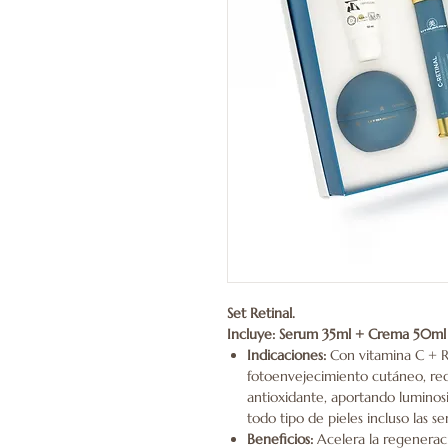
Set Retinal.
Incluye: Serum 35ml + Crema 50ml 
Indicaciones:
Con vitamina C + Re
fotoenvejecimiento cutáneo, red
antioxidante, aportando luminosi
todo tipo de pieles incluso las sen
Beneficios:
Acelera la regeneraci