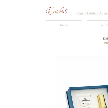
Clínica Estética Avan
Inicio
Tiend
Dis
¿No