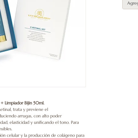
Agreg
+ Limpiador Bijin 50ml.
tinal, trata y previene el
uciendo arrugas, con alto poder
dad, elasticidad y unificando el tono. Para
sibles.
ón celular y la producción de colágeno para