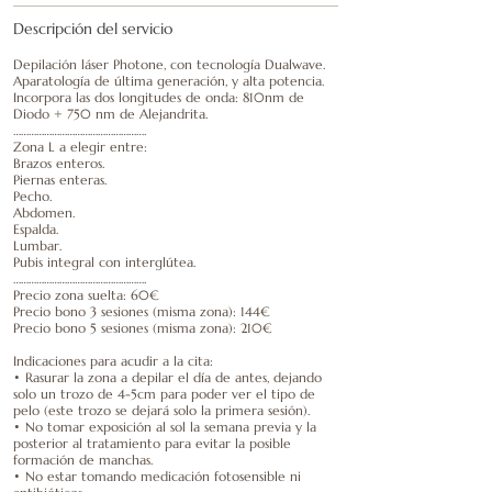
Descripción del servicio
Depilación láser Photone, con tecnología Dualwave.
Aparatología de última generación, y alta potencia.
Incorpora las dos longitudes de onda: 810nm de
Diodo + 750 nm de Alejandrita.
…………………………………………….
Zona L a elegir entre:
Brazos enteros.
Piernas enteras.
Pecho.
Abdomen.
Espalda.
Lumbar.
Pubis integral con interglútea.
…………………………………………….
Precio zona suelta: 60€
Precio bono 3 sesiones (misma zona): 144€
Precio bono 5 sesiones (misma zona): 210€
Indicaciones para acudir a la cita:
• Rasurar la zona a depilar el día de antes, dejando
solo un trozo de 4-5cm para poder ver el tipo de
pelo (este trozo se dejará solo la primera sesión).
• No tomar exposición al sol la semana previa y la
posterior al tratamiento para evitar la posible
formación de manchas.
• No estar tomando medicación fotosensible ni