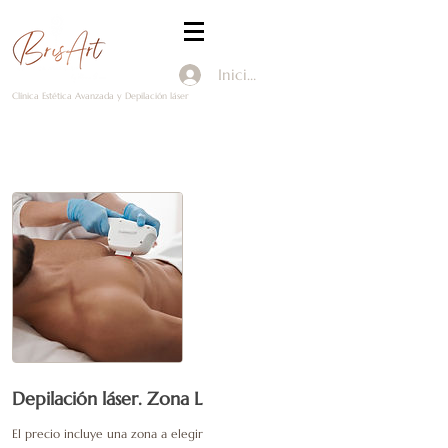
Iniciar Sesión
Clínica Estética Avanzada y Depilación láser
Depilación láser. Zona L
El precio incluye una zona a elegir