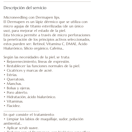
Descripción del servicio
Microneedling con Dermapen lips.
El Dermapen es un lápiz dérmico que se utiliza con
micro agujas de titanio esterilizadas (de un único
uso), para mejorar el estado de la piel.
Esta técnica permite a través de micro perforaciones
la penetración de los principios activos seleccionados,
estos pueden ser: Retinol, Vitamina C, DMAE, Ácido
Hialurónico, Silicio orgánico, Cafeína...
Según las necesidades de la piel, se trata:
• Rejuvenecimiento, líneas de expresión.
• Restablecer las funciones normales de la piel.
• Cicatrices y marcas de acné.
• Estrías.
• Queratosis.
• Manchas.
• Bolsas y ojeras.
• Poro abierto.
• Hidratación, ácido hialurónico.
• Vitaminas.
• Flacidez.
…………………………………………….
En qué consiste el tratamiento:
• Limpiar los labios de maquillaje, sudor, polución
ambiental…
• Aplicar scrub suave.