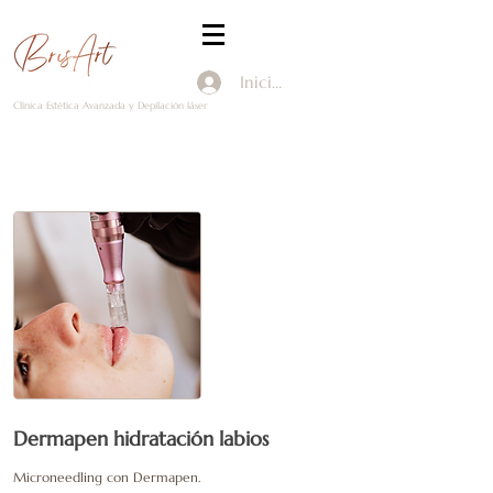
Iniciar Sesión
Clínica Estética Avanzada y Depilación láser
Dermapen hidratación labios
Microneedling con Dermapen.