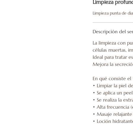
Limpieza profund
Limpieza punta de di
Descripción del se
La limpieza con pu
células muertas, i
Ideal para tratar 
Mejora la secreció
En qué consiste el
• Limpiar la piel 
• Se aplica un pee
• Se realiza la ex
• Alta frecuencia (
• Masaje relajante 
• Loción hidratant
50