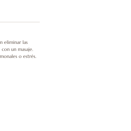
 eliminar las
o con un masaje.
monales o estrés.